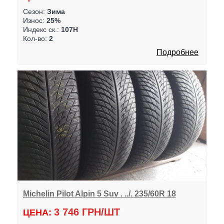
Сезон:
Зима
Износ:
25%
Индекс ск.:
107H
Кол-во:
2
Подробнее
Michelin Pilot Alpin 5 Suv . ../. 235/60R 18
3 746 ГРН/ШТ
ЦЕНА: