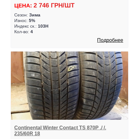
2 746 ГРН/ШТ
ЦЕНА:
Сезон:
Зима
Износ:
5%
Индекс ск.:
103H
Кол-во:
4
Подробнее
Continental Winter Contact TS 870P ./ /.
235/60R 18