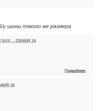
б/у шины такого же размера
 2 SUV… 235/60R 18
Подробнее
5/60R 18