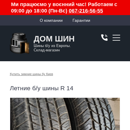
Ми працюємо у воєнний час! Работаем с
09:00 до 18:00 (Пн-Вс)
067-216-56-55
О компании
Гарантии
ДОМ ШИН
Шины б/у из Европы.
Склад-магазин
Купить зимние шины бу Киев
Летние б/у шины R 14