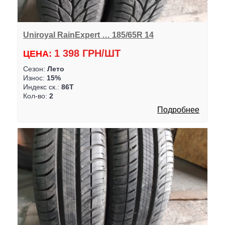
Uniroyal RainExpert … 185/65R 14
1 398 ГРН/ШТ
ЦЕНА:
Сезон:
Лето
Износ:
15%
Индекс ск.:
86T
Кол-во:
2
Подробнее