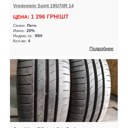
Vredestein Spirit 195/70R 14
1 296 ГРН/ШТ
ЦЕНА:
Сезон:
Лето
Износ:
20%
Индекс ск.:
95H
Кол-во:
4
Подробнее