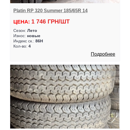
Platin RP 320 Summer 185/65R 14
1 746 ГРН/ШТ
ЦЕНА:
Сезон:
Лето
Износ:
новые
Индекс ск.:
86H
Кол-во:
4
Подробнее