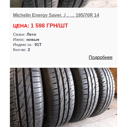
Michelin Energy Saver. ./ .. … 195/70R 14
1 598 ГРН/ШТ
ЦЕНА:
Сезон:
Лето
Износ:
новые
Индекс ск.:
91T
Кол-во:
2
Подробнее