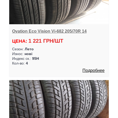
Ovation Eco Vision Vi-682 205/70R 14
1 221 ГРН/ШТ
ЦЕНА:
Сезон:
Лето
Износ:
нові
Индекс ск.:
95H
Кол-во:
4
Подробнее