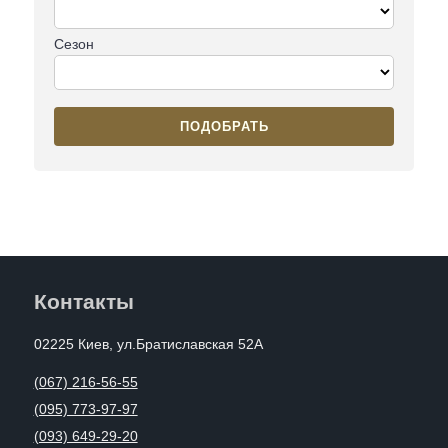
Сезон
ПОДОБРАТЬ
Контакты
02225 Киев, ул.Братиславская 52А
(067) 216-56-55
(095) 773-97-97
(093) 649-29-20