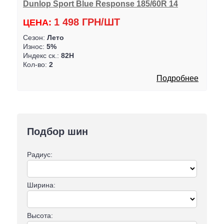
Dunlop Sport Blue Response 185/60R 14
1 498 ГРН/ШТ
ЦЕНА:
Сезон:
Лето
Износ:
5%
Индекс ск.:
82H
Кол-во:
2
Подробнее
Подбор шин
Радиус:
Ширина:
Высота: