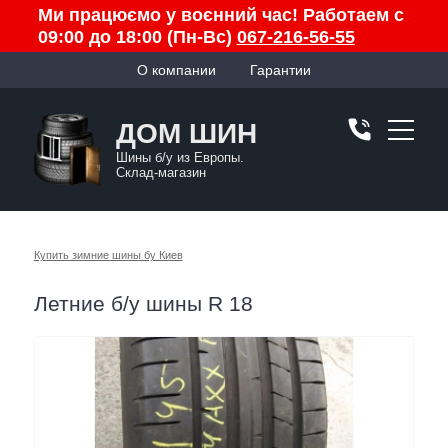
Ми працюємо у воєнний час! Работаем с
09:00 до 18:00 (Пн-Вс)
067-216-56-55
О компании
Гарантии
ДОМ ШИН
Шины б/у из Европы.
Склад-магазин
Купить зимние шины бу Киев
Летние б/у шины R 18