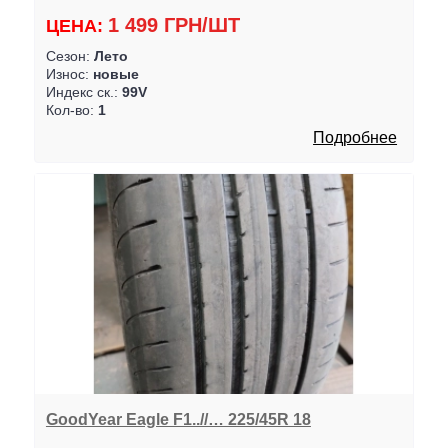
1 499 ГРН/ШТ
ЦЕНА:
Сезон:
Лето
Износ:
новые
Индекс ск.:
99V
Кол-во:
1
Подробнее
GoodYear Eagle F1..//… 225/45R 18