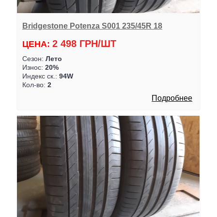
Bridgestone Potenza S001 235/45R 18
2 498 ГРН/ШТ
ЦЕНА:
Сезон:
Лето
Износ:
20%
Индекс ск.:
94W
Кол-во:
2
Подробнее