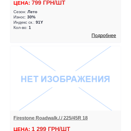
799 ГРН/ШТ
ЦЕНА:
Сезон:
Лето
Износ:
30%
Индекс ск.:
91Y
Кол-во:
1
Подробнее
Firestone Roadwalk././ 225/45R 18
1 299 ГРН/ШТ
ЦЕНА: