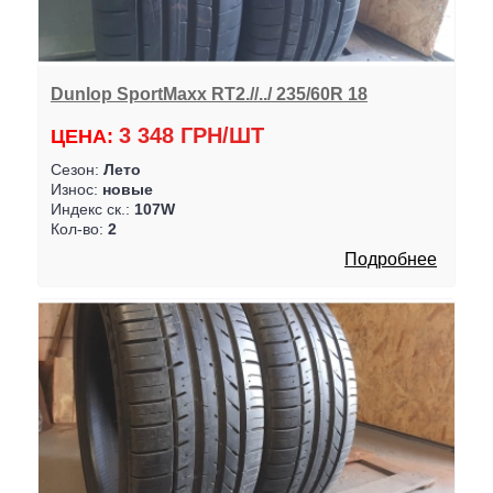
Dunlop SportMaxx RT2.//../ 235/60R 18
3 348 ГРН/ШТ
ЦЕНА:
Сезон:
Лето
Износ:
новые
Индекс ск.:
107W
Кол-во:
2
Подробнее