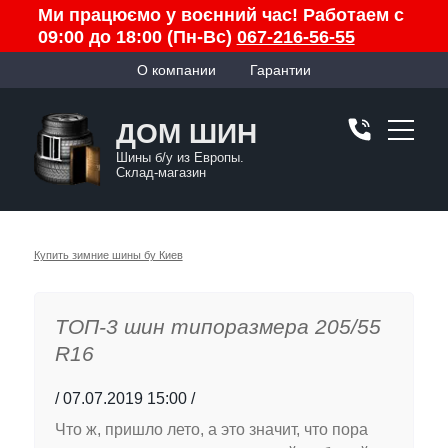
Ми працюємо у воєнний час! Работаем с
09:00 до 18:00 (Пн-Вс)
067-216-56-55
О компании
Гарантии
ДОМ ШИН
Шины б/у из Европы.
Склад-магазин
Купить зимние шины бу Киев
ТОП-3 шин типоразмера 205/55
R16
07.07.2019 15:00
Что ж, пришло лето, а это значит, что пора