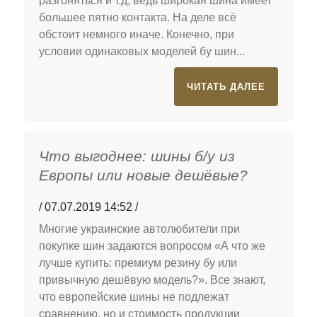
разгоняться и т.д, ведь широкая шина имеет
большее пятно контакта. На деле всё
обстоит немного иначе. Конечно, при
условии одинаковых моделей бу шин...
ЧИТАТЬ ДАЛЕЕ
Что выгоднее: шины б/у из
Европы или новые дешёвые?
07.07.2019 14:52
Многие украинские автолюбители при
покупке шин задаются вопросом «А что же
лучше купить: премиум резину бу или
привычную дешёвую модель?». Все знают,
что европейские шины не подлежат
сравнению, но и стоимость продукции