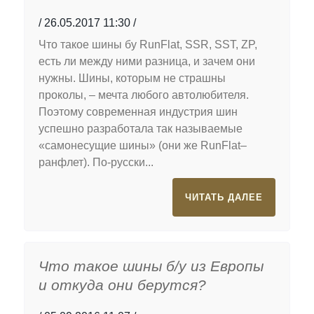
26.05.2017 11:30
Что такое шины бу RunFlat, SSR, SST, ZP,
есть ли между ними разница, и зачем они
нужны. Шины, которым не страшны
проколы, – мечта любого автолюбителя.
Поэтому современная индустрия шин
успешно разработала так называемые
«самонесущие шины» (они же RunFlat–
ранфлет). По-русски...
ЧИТАТЬ ДАЛЕЕ
Что такое шины б/у из Европы
и откуда они берутся?