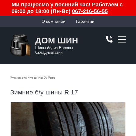
Ми працюємо у воєнний час! Работаем с
09:00 до 18:00 (Пн-Вс)
067-216-56-55
О компании
Гарантии
ДОМ ШИН
Шины б/у из Европы.
Склад-магазин
Купить зимние шины бу Киев
Зимние б/у шины R 17