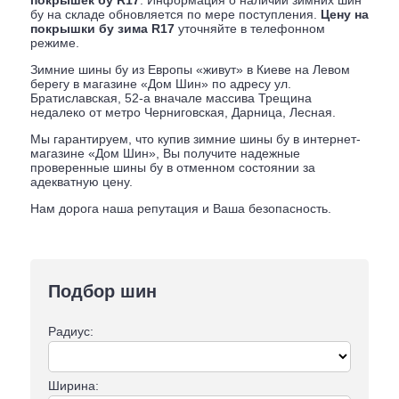
бу на складе обновляется по мере поступления.
Цену на
покрышки бу зима R17
уточняйте в телефонном
режиме.
Зимние шины бу из Европы «живут» в Киеве на Левом
берегу в магазине «Дом Шин» по адресу ул.
Братиславская, 52-а вначале массива Трещина
недалеко от метро Черниговская, Дарница, Лесная.
Мы гарантируем, что купив зимние шины бу в интернет-
магазине «Дом Шин», Вы получите надежные
проверенные шины бу в отменном состоянии за
адекватную цену.
Нам дорога наша репутация и Ваша безопасность.
Подбор шин
Радиус:
Ширина: