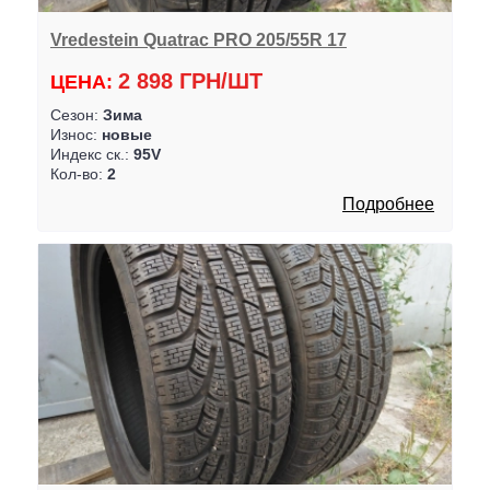
Vredestein Quatrac PRO 205/55R 17
2 898 ГРН/ШТ
ЦЕНА:
Сезон:
Зима
Износ:
новые
Индекс ск.:
95V
Кол-во:
2
Подробнее