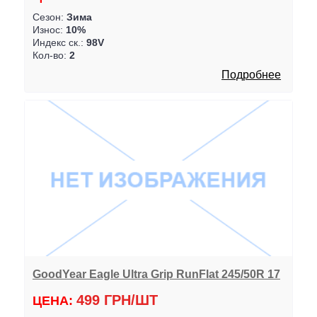
Сезон:
Зима
Износ:
10%
Индекс ск.:
98V
Кол-во:
2
Подробнее
GoodYear Eagle Ultra Grip RunFlat 245/50R 17
499 ГРН/ШТ
ЦЕНА: