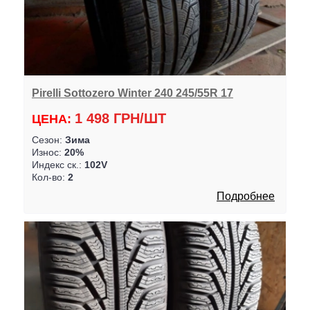
Pirelli Sottozero Winter 240 245/55R 17
1 498 ГРН/ШТ
ЦЕНА:
Сезон:
Зима
Износ:
20%
Индекс ск.:
102V
Кол-во:
2
Подробнее