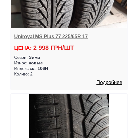
Uniroyal MS Plus 77 225/65R 17
2 998 ГРН/ШТ
ЦЕНА:
Сезон:
Зима
Износ:
новые
Индекс ск.:
106H
Кол-во:
2
Подробнее