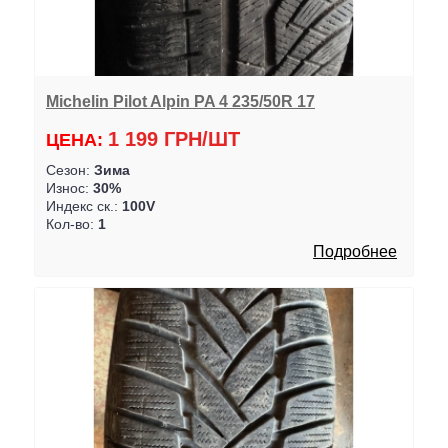
Michelin Pilot Alpin PA 4 235/50R 17
1 199 ГРН/ШТ
ЦЕНА:
Сезон:
Зима
Износ:
30%
Индекс ск.:
100V
Кол-во:
1
Подробнее