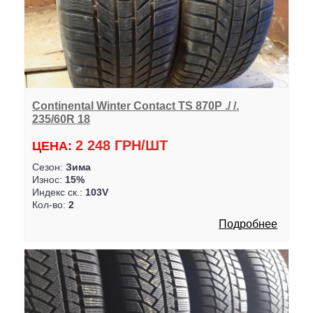
Continental Winter Contact TS 870P ./ /.
235/60R 18
2 248 ГРН/ШТ
ЦЕНА:
Сезон:
Зима
Износ:
15%
Индекс ск.:
103V
Кол-во:
2
Подробнее