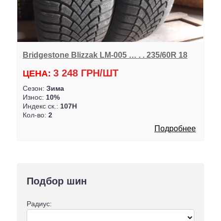
Bridgestone Blizzak LM-005 … . . 235/60R 18
3 248 ГРН/ШТ
ЦЕНА:
Сезон:
Зима
Износ:
10%
Индекс ск.:
107H
Кол-во:
2
Подробнее
Подбор шин
Радиус: