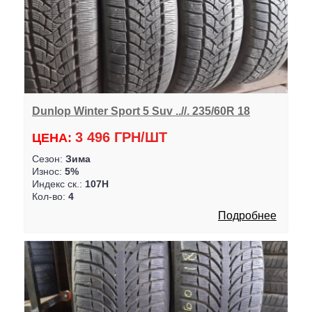
Dunlop Winter Sport 5 Suv ..//. 235/60R 18
3 496 ГРН/ШТ
ЦЕНА:
Сезон:
Зима
Износ:
5%
Индекс ск.:
107H
Кол-во:
4
Подробнее