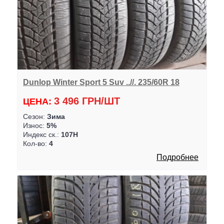
Dunlop Winter Sport 5 Suv ..//. 235/60R 18
3 496 ГРН/ШТ
ЦЕНА:
Сезон:
Зима
Износ:
5%
Индекс ск.:
107H
Кол-во:
4
Подробнее