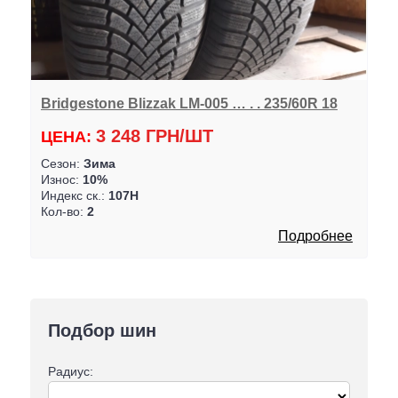
Bridgestone Blizzak LM-005 … . . 235/60R 18
3 248 ГРН/ШТ
ЦЕНА:
Сезон:
Зима
Износ:
10%
Индекс ск.:
107H
Кол-во:
2
Подробнее
Подбор шин
Радиус: