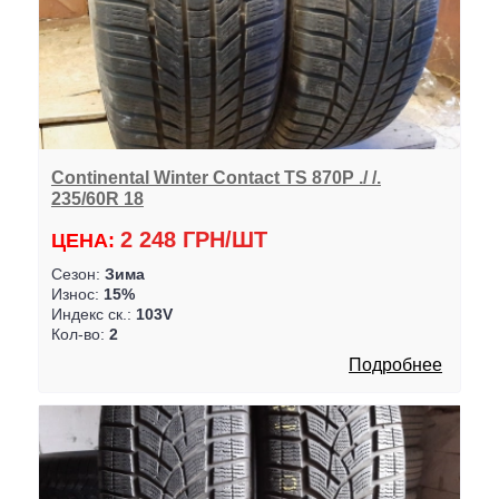
Continental Winter Contact TS 870P ./ /.
235/60R 18
2 248 ГРН/ШТ
ЦЕНА:
Сезон:
Зима
Износ:
15%
Индекс ск.:
103V
Кол-во:
2
Подробнее