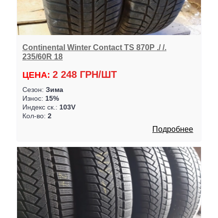
Continental Winter Contact TS 870P ./ /.
235/60R 18
2 248 ГРН/ШТ
ЦЕНА:
Сезон:
Зима
Износ:
15%
Индекс ск.:
103V
Кол-во:
2
Подробнее