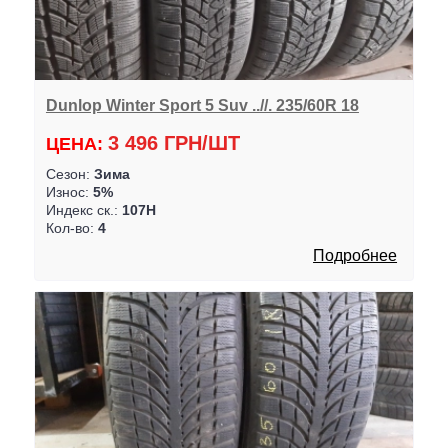
Dunlop Winter Sport 5 Suv ..//. 235/60R 18
3 496 ГРН/ШТ
ЦЕНА:
Сезон:
Зима
Износ:
5%
Индекс ск.:
107H
Кол-во:
4
Подробнее