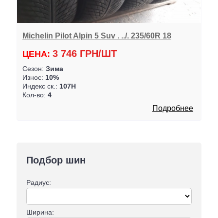
Michelin Pilot Alpin 5 Suv . ../. 235/60R 18
3 746 ГРН/ШТ
ЦЕНА:
Сезон:
Зима
Износ:
10%
Индекс ск.:
107H
Кол-во:
4
Подробнее
Подбор шин
Радиус:
Ширина: