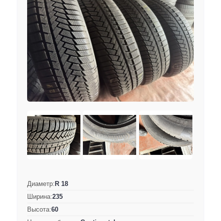
Диаметр:
R 18
Ширина:
235
Высота:
60