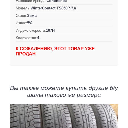
Название бренда:
Continental
Модель:
WinterContact TS850P.//.//
Сезон:
Зима
Износ:
5%
Индекс скорости:
107H
Количество:
4
К СОЖАЛЕНИЮ, ЭТОТ ТОВАР УЖЕ
ПРОДАН
Вы также можете купить другие б/у
шины такого же размера