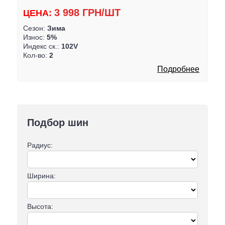
3 998 ГРН/ШТ
ЦЕНА:
Сезон:
Зима
Износ:
5%
Индекс ск.:
102V
Кол-во:
2
Подробнее
Подбор шин
Радиус:
Ширина:
Высота: