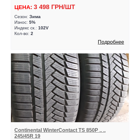
3 498 ГРН/ШТ
ЦЕНА:
Сезон:
Зима
Износ:
5%
Индекс ск.:
102V
Кол-во:
2
Подробнее
Continental WinterContact TS 850P .. ..
245/45R 19