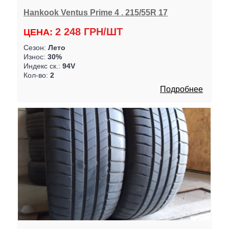
Hankook Ventus Prime 4 . 215/55R 17
2 248 ГРН/ШТ
ЦЕНА:
Сезон:
Лето
Износ:
30%
Индекс ск.:
94V
Кол-во:
2
Подробнее