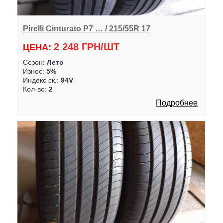
Pirelli Cinturato P7 … / 215/55R 17
2 248 ГРН/ШТ
ЦЕНА:
Сезон:
Лето
Износ:
5%
Индекс ск.:
94V
Кол-во:
2
Подробнее