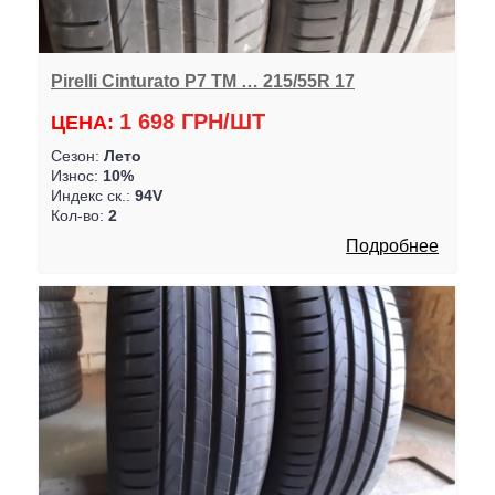
Pirelli Cinturato P7 TM … 215/55R 17
1 698 ГРН/ШТ
ЦЕНА:
Сезон:
Лето
Износ:
10%
Индекс ск.:
94V
Кол-во:
2
Подробнее