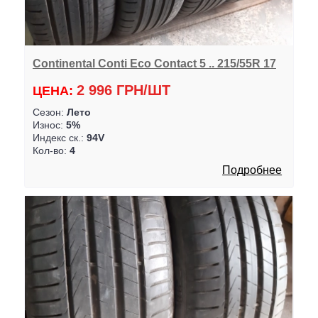
Continental Conti Eco Contact 5 .. 215/55R 17
2 996 ГРН/ШТ
ЦЕНА:
Сезон:
Лето
Износ:
5%
Индекс ск.:
94V
Кол-во:
4
Подробнее