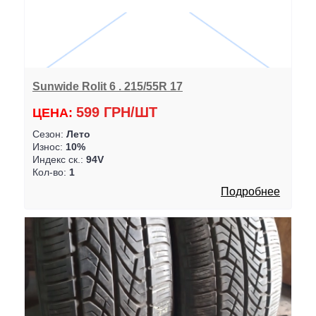
Sunwide Rolit 6 . 215/55R 17
599 ГРН/ШТ
ЦЕНА:
Сезон:
Лето
Износ:
10%
Индекс ск.:
94V
Кол-во:
1
Подробнее