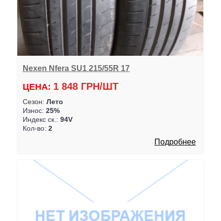
Nexen Nfera SU1 215/55R 17
1 848 ГРН/ШТ
ЦЕНА:
Сезон:
Лето
Износ:
25%
Индекс ск.:
94V
Кол-во:
2
Подробнее