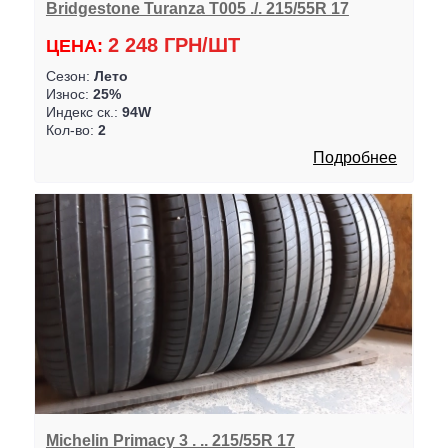
Bridgestone Turanza T005 ./. 215/55R 17
2 248 ГРН/ШТ
ЦЕНА:
Сезон:
Лето
Износ:
25%
Индекс ск.:
94W
Кол-во:
2
Подробнее
Michelin Primacy 3 . .. 215/55R 17