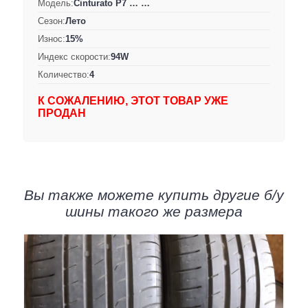
Модель:
Cinturato P7 … …
Сезон:
Лето
Износ:
15%
Индекс скорости:
94W
Количество:
4
К СОЖАЛЕНИЮ, ЭТОТ ТОВАР УЖЕ
ПРОДАН
Вы также можете купить другие б/у
шины такого же размера