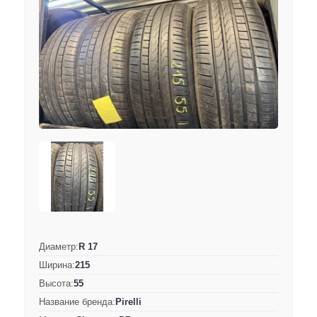
Диаметр:
R 17
Ширина:
215
Высота:
55
Название бренда:
Pirelli