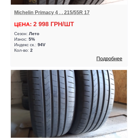
Michelin Primacy 4 . . 215/55R 17
2 998 ГРН/ШТ
ЦЕНА:
Сезон:
Лето
Износ:
5%
Индекс ск.:
94V
Кол-во:
2
Подробнее