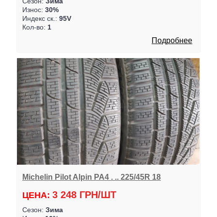
Сезон:
Зима
Износ:
30%
Индекс ск.:
95V
Кол-во:
1
Подробнее
Michelin Pilot Alpin PA4 . .. 225/45R 18
3 248 ГРН/ШТ
ЦЕНА:
Сезон:
Зима