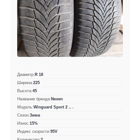
Диаметр:
R 18
Ширина:
225
Высота:
45
Название бренда:
Nexen
Модель:
Winguard Sport 2 .. .
Сезон:
Зима
Износ:
15%
Индекс скорости:
95V
Количество:
2