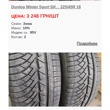
Dunlop Winter Sport 5///… 225/45R 18
3 248 ГРН/ШТ
ЦЕНА:
Сезон:
Зима
Износ:
10%
Индекс ск.:
95V
Кол-во:
2
Подробнее