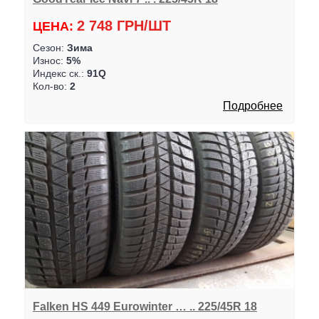
2 748 ГРН/ШТ
ЦЕНА:
Сезон:
Зима
Износ:
5%
Индекс ск.:
91Q
Кол-во:
2
Подробнее
Falken HS 449 Eurowinter … .. 225/45R 18