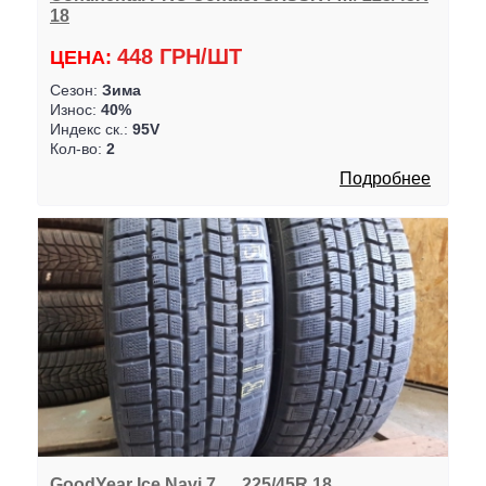
18
448 ГРН/ШТ
ЦЕНА:
Сезон:
Зима
Износ:
40%
Индекс ск.:
95V
Кол-во:
2
Подробнее
GoodYear Ice Navi 7 .. . 225/45R 18