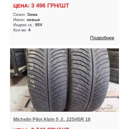
3 496 ГРН/ШТ
ЦЕНА:
Сезон:
Зима
Износ:
новые
Индекс ск.:
95V
Кол-во:
4
Подробнее
Michelin Pilot Alpin 5 .//.. 225/45R 18