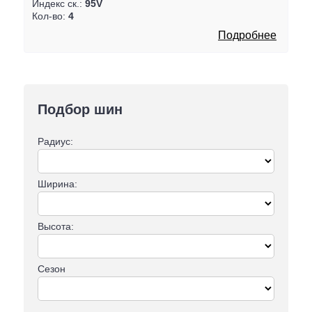
Индекс ск.:
95V
Кол-во:
4
Подробнее
Подбор шин
Радиус:
Ширина:
Высота:
Сезон