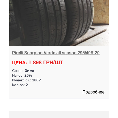
Pirelli Scorpion Verde all season 295/40R 20
1 898 ГРН/ШТ
ЦЕНА:
Сезон:
Зима
Износ:
20%
Индекс ск.:
106V
Кол-во:
2
Подробнее