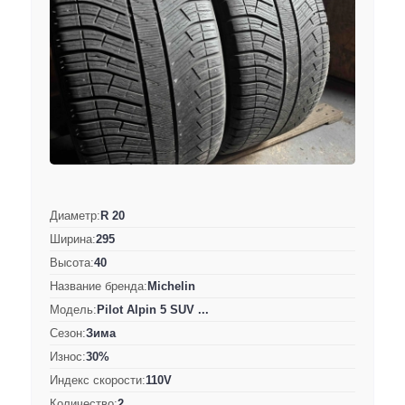
Диаметр:
R 20
Ширина:
295
Высота:
40
Название бренда:
Michelin
Модель:
Pilot Alpin 5 SUV ...
Сезон:
Зима
Износ:
30%
Индекс скорости:
110V
Количество:
2