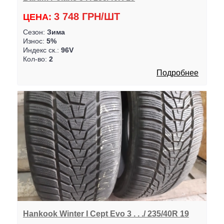
3 748 ГРН/ШТ
ЦЕНА:
Сезон:
Зима
Износ:
5%
Индекс ск.:
96V
Кол-во:
2
Подробнее
Hankook Winter I Cept Evo 3 . . ./ 235/40R 19