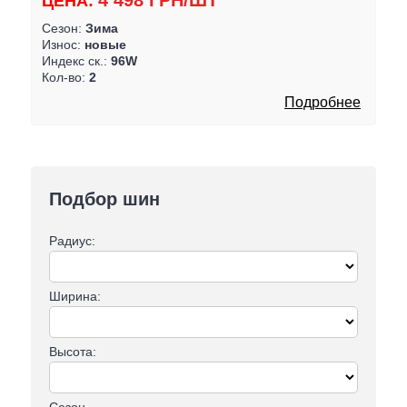
4 498 ГРН/ШТ
ЦЕНА:
Сезон:
Зима
Износ:
новые
Индекс ск.:
96W
Кол-во:
2
Подробнее
Подбор шин
Радиус:
Ширина:
Высота:
Сезон