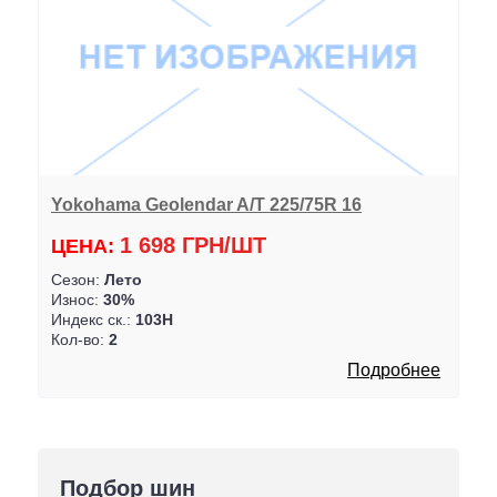
Yokohama Geolendar A/T 225/75R 16
1 698 ГРН/ШТ
ЦЕНА:
Сезон:
Лето
Износ:
30%
Индекс ск.:
103H
Кол-во:
2
Подробнее
Подбор шин