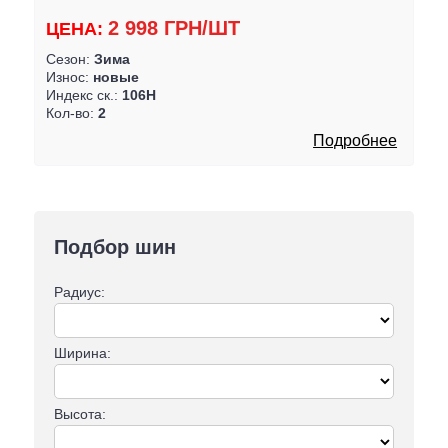
2 998 ГРН/ШТ
ЦЕНА:
Сезон:
Зима
Износ:
новые
Индекс ск.:
106H
Кол-во:
2
Подробнее
Подбор шин
Радиус:
Ширина:
Высота: