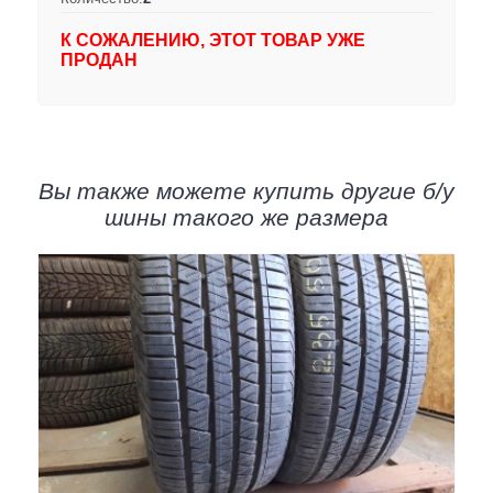
К СОЖАЛЕНИЮ, ЭТОТ ТОВАР УЖЕ
ПРОДАН
Вы также можете купить другие б/у
шины такого же размера