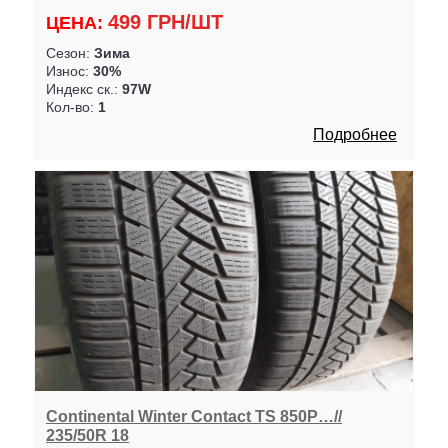
499 ГРН/ШТ
ЦЕНА:
Сезон:
Зима
Износ:
30%
Индекс ск.:
97W
Кол-во:
1
Подробнее
Continental Winter Contact TS 850P…//
235/50R 18