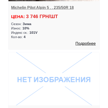
Michelin Pilot Alpin 5 . . 235/50R 18
3 746 ГРН/ШТ
ЦЕНА:
Сезон:
Зима
Износ:
10%
Индекс ск.:
101V
Кол-во:
4
Подробнее