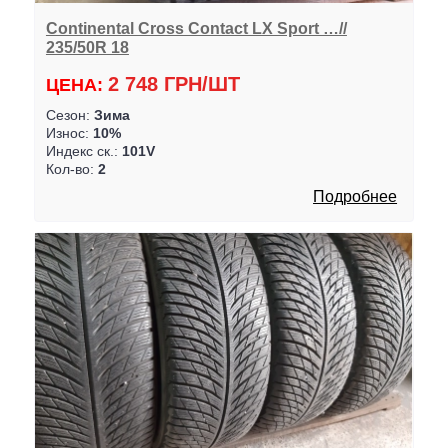
Continental Cross Contact LX Sport …//
235/50R 18
2 748 ГРН/ШТ
ЦЕНА:
Сезон:
Зима
Износ:
10%
Индекс ск.:
101V
Кол-во:
2
Подробнее