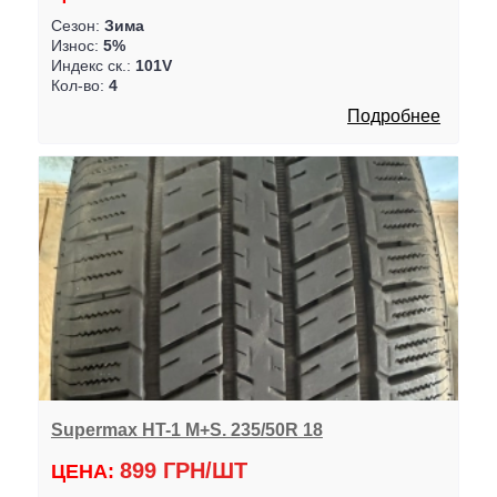
Сезон:
Зима
Износ:
5%
Индекс ск.:
101V
Кол-во:
4
Подробнее
Supermax HT-1 M+S. 235/50R 18
899 ГРН/ШТ
ЦЕНА: