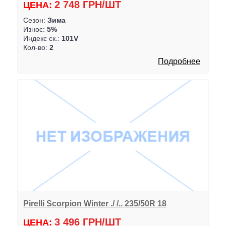
2 748 ГРН/ШТ
ЦЕНА:
Сезон:
Зима
Износ:
5%
Индекс ск.:
101V
Кол-во:
2
Подробнее
Pirelli Scorpion Winter ./ /.. 235/50R 18
3 496 ГРН/ШТ
ЦЕНА: