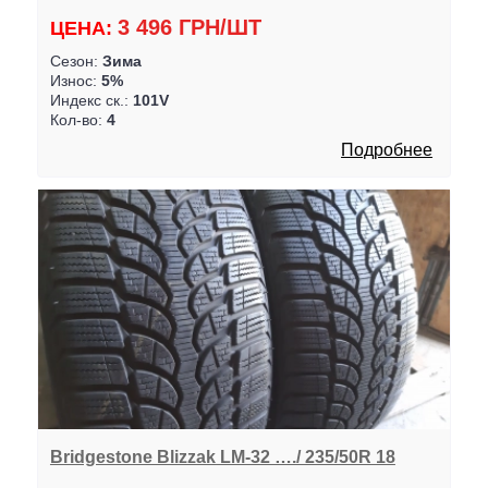
3 496 ГРН/ШТ
ЦЕНА:
Сезон:
Зима
Износ:
5%
Индекс ск.:
101V
Кол-во:
4
Подробнее
Bridgestone Blizzak LM-32 …./ 235/50R 18