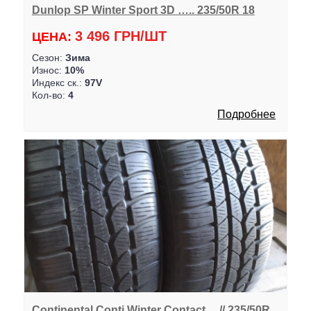
Dunlop SP Winter Sport 3D ….. 235/50R 18
3 496 ГРН/ШТ
ЦЕНА:
Сезон:
Зима
Износ:
10%
Индекс ск.:
97V
Кол-во:
4
Подробнее
Continental Conti Winter Contact …// 235/50R