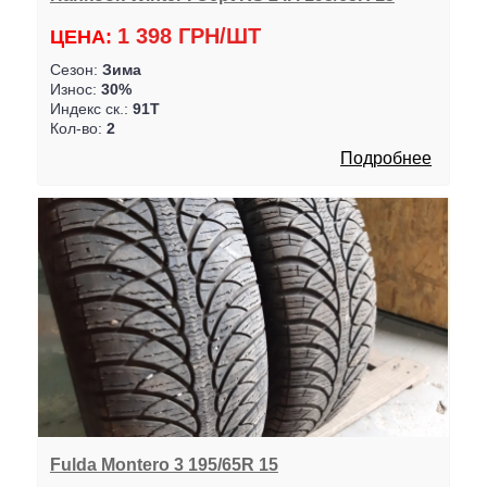
1 398 ГРН/ШТ
ЦЕНА:
Сезон:
Зима
Износ:
30%
Индекс ск.:
91T
Кол-во:
2
Подробнее
Fulda Montero 3 195/65R 15