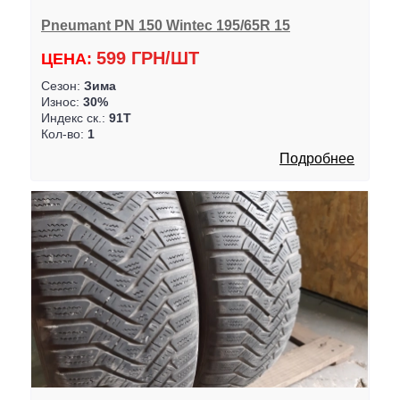
Pneumant PN 150 Wintec 195/65R 15
599 ГРН/ШТ
ЦЕНА:
Сезон:
Зима
Износ:
30%
Индекс ск.:
91T
Кол-во:
1
Подробнее