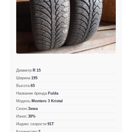
Диаметр:
R 15
Ширина:
195
Высота:
65
Название бренда:
Fulda
Модель:
Montero 3 Kristal
Сезон:
Зима
Износ:
30%
Индекс скорости:
91T
Количество:
2