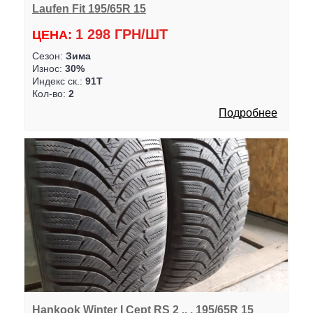
Laufen Fit 195/65R 15
1 298 ГРН/ШТ
ЦЕНА:
Сезон:
Зима
Износ:
30%
Индекс ск.:
91T
Кол-во:
2
Подробнее
Hankook Winter I Cept RS 2 .. . 195/65R 15