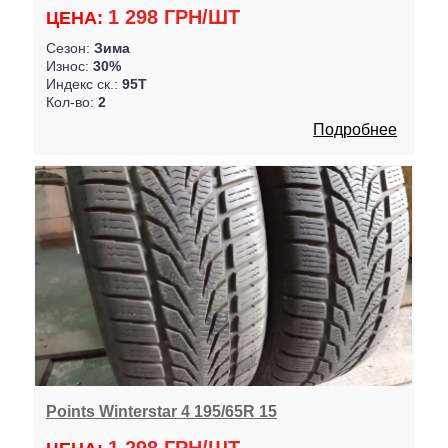
1 298 ГРН/ШТ
ЦЕНА:
Сезон:
Зима
Износ:
30%
Индекс ск.:
95T
Кол-во:
2
Подробнее
Points Winterstar 4 195/65R 15