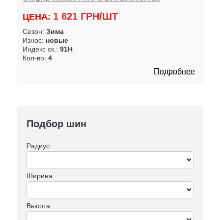
1 621 ГРН/ШТ
ЦЕНА:
Сезон:
Зима
Износ:
новые
Индекс ск.:
91H
Кол-во:
4
Подробнее
Подбор шин
Радиус:
Ширина:
Высота: