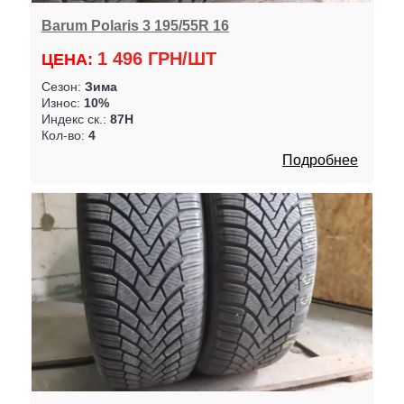
Barum Polaris 3 195/55R 16
1 496 ГРН/ШТ
ЦЕНА:
Сезон:
Зима
Износ:
10%
Индекс ск.:
87H
Кол-во:
4
Подробнее