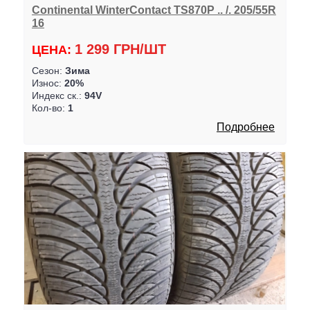
Continental WinterContact TS870P .. /. 205/55R
16
1 299 ГРН/ШТ
ЦЕНА:
Сезон:
Зима
Износ:
20%
Индекс ск.:
94V
Кол-во:
1
Подробнее