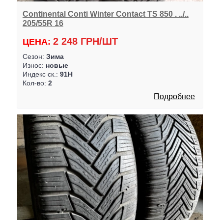
Continental Conti Winter Contact TS 850 . ../..
205/55R 16
2 248 ГРН/ШТ
ЦЕНА:
Сезон:
Зима
Износ:
новые
Индекс ск.:
91H
Кол-во:
2
Подробнее