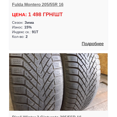
Fulda Montero 205/55R 16
1 498 ГРН/ШТ
ЦЕНА:
Сезон:
Зима
Износ:
15%
Индекс ск.:
91T
Кол-во:
2
Подробнее