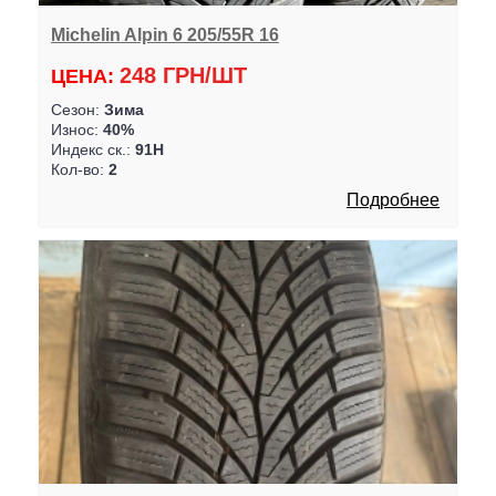
Michelin Alpin 6 205/55R 16
248 ГРН/ШТ
ЦЕНА:
Сезон:
Зима
Износ:
40%
Индекс ск.:
91H
Кол-во:
2
Подробнее