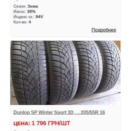
Сезон:
Зима
Износ:
30%
Индекс ск.:
94V
Кол-во:
4
Подробнее
Dunlop SP Winter Sport 3D . .. 205/55R 16
1 796 ГРН/ШТ
ЦЕНА: