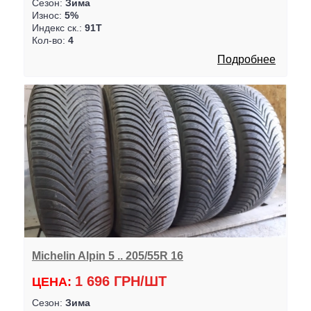
Сезон:
Зима
Износ:
5%
Индекс ск.:
91T
Кол-во:
4
Подробнее
Michelin Alpin 5 .. 205/55R 16
1 696 ГРН/ШТ
ЦЕНА:
Сезон:
Зима