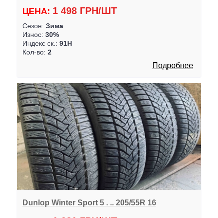
1 498 ГРН/ШТ
ЦЕНА:
Сезон:
Зима
Износ:
30%
Индекс ск.:
91H
Кол-во:
2
Подробнее
Dunlop Winter Sport 5 . .. 205/55R 16