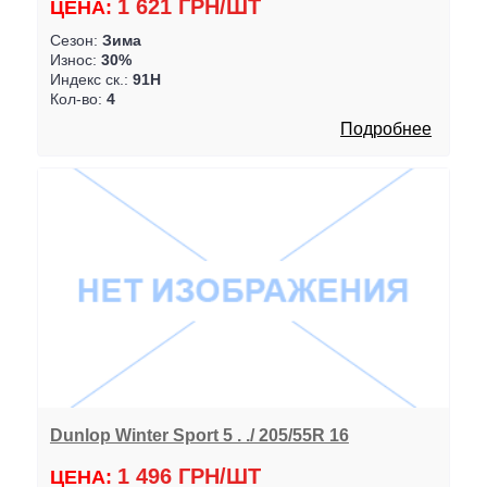
1 621 ГРН/ШТ
ЦЕНА:
Сезон:
Зима
Износ:
30%
Индекс ск.:
91H
Кол-во:
4
Подробнее
Dunlop Winter Sport 5 . ./ 205/55R 16
1 496 ГРН/ШТ
ЦЕНА: