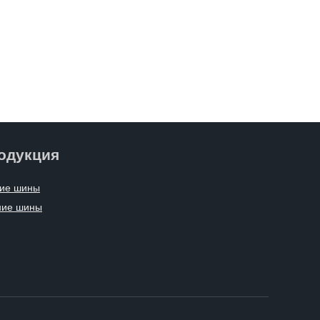
одукция
ие шины
ние шины