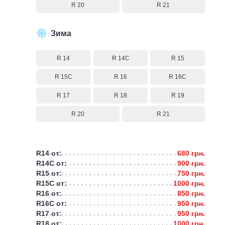
R 20
R 21
Зима
R 14
R 14C
R 15
R 15C
R 16
R 16C
R 17
R 18
R 19
R 20
R 21
R14 от:
680 грн.
R14C от:
900 грн.
R15 от:
750 грн.
R15C от:
1000 грн.
R16 от:
850 грн.
R16C от:
950 грн.
R17 от:
950 грн.
R18 от:
1000 грн.