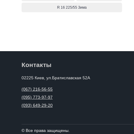
R 16 225/55 Зима
Контакты
02225 Киев, ул.Братиславская 52А
(067) 216-56-55
(095) 773-97-97
(093) 649-29-20
© Все права защищены.