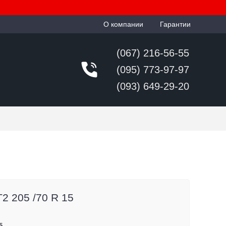
О компании
Гарантии
(067) 216-56-55
(095) 773-97-97
(093) 649-29-20
2 205 /70 R 15
5