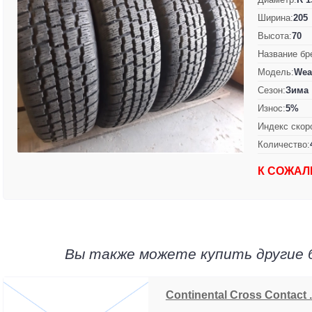
Ширина:
205
Высота:
70
Название бр
Модель:
Wea
Сезон:
Зима
Износ:
5%
Индекс скор
Количество:
К СОЖАЛ
Вы также можете купить другие 
Continental Cross Contact ..