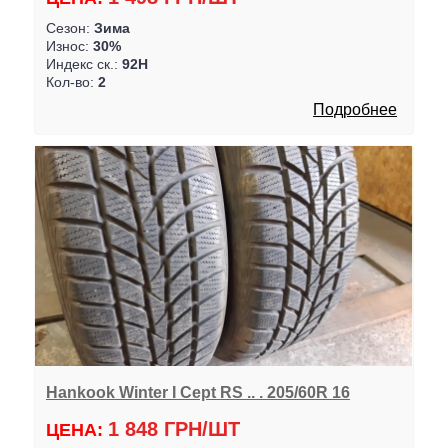
Сезон:
Зима
Износ:
30%
Индекс ск.:
92H
Кол-во:
2
Подробнее
Hankook Winter I Cept RS .. . 205/60R 16
1 848 ГРН/ШТ
ЦЕНА: