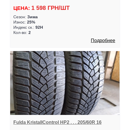
1 598 ГРН/ШТ
ЦЕНА:
Сезон:
Зима
Износ:
25%
Индекс ск.:
92H
Кол-во:
2
Подробнее
Fulda KristallControl HP2 . . . 205/60R 16