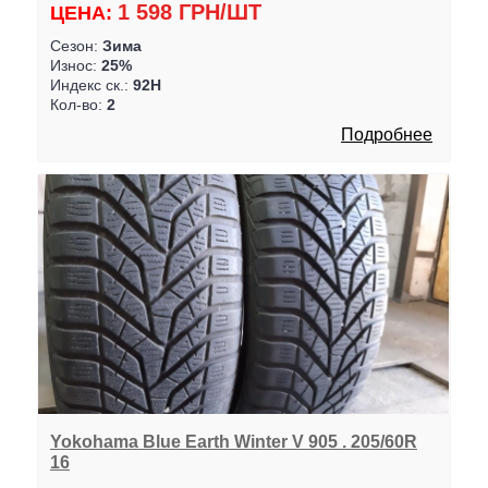
1 598 ГРН/ШТ
ЦЕНА:
Сезон:
Зима
Износ:
25%
Индекс ск.:
92H
Кол-во:
2
Подробнее
Yokohama Blue Earth Winter V 905 . 205/60R
16