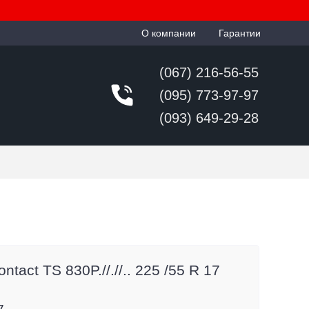
О компании
Гарантии
(067) 216-56-55
(095) 773-97-97
(093) 649-29-28
tact TS 830P.//.//.. 225 /55 R 17
7