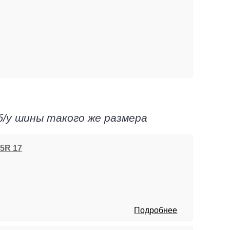
б/у шины такого же размера
55R 17
Подробнее