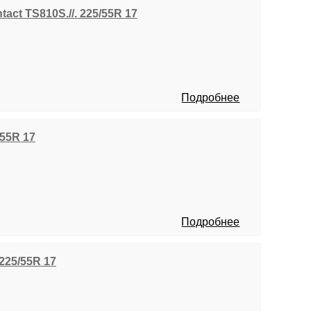
tact TS810S.//. 225/55R 17
Подробнее
/55R 17
Подробнее
 225/55R 17