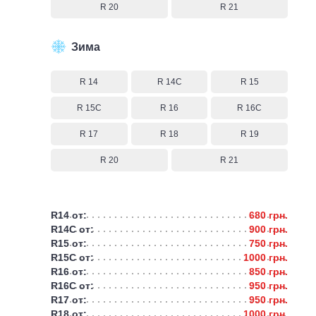
R 20
R 21
Зима
R 14
R 14C
R 15
R 15C
R 16
R 16C
R 17
R 18
R 19
R 20
R 21
R14 от:
680 грн.
R14C от:
900 грн.
R15 от:
750 грн.
R15C от:
1000 грн.
R16 от:
850 грн.
R16C от:
950 грн.
R17 от:
950 грн.
R18 от:
1000 грн.