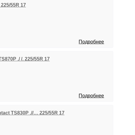
. 225/55R 17
Подробнее
S870P ./ /. 225/55R 17
Подробнее
tact TS830P .//… 225/55R 17