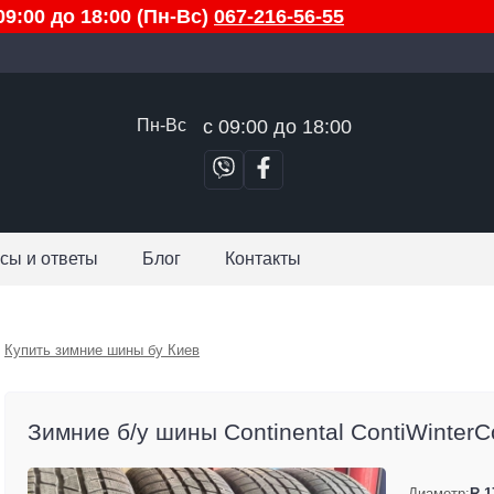
9:00 до 18:00 (Пн-Вс)
067-216-56-55
Пн-Вс
с 09:00 до 18:00
сы и ответы
Блог
Контакты
Купить зимние шины бу Киев
Зимние б/у шины Continental ContiWinterCon
Диаметр:
R 1