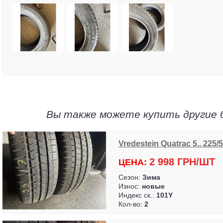
Вы также можете купить другие 
Vredestein Quatrac 5.. 225/
2 998 ГРН/ШТ
ЦЕНА:
Сезон:
Зима
Износ:
новые
Индекс ск.:
101Y
Кол-во:
2