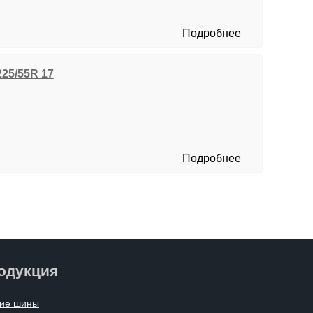
Подробнее
225/55R 17
Подробнее
одукция
ие шины