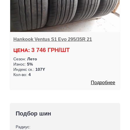
Hankook Ventus S1 Evo 295/35R 21
3 746 ГРН/ШТ
ЦЕНА:
Сезон:
Лето
Износ:
5%
Индекс ск.:
107Y
Кол-во:
4
Подробнее
Подбор шин
Радиус: