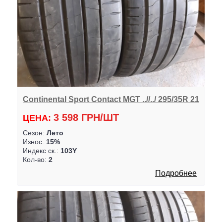
Continental Sport Contact MGT ..//../ 295/35R 21
3 598 ГРН/ШТ
ЦЕНА:
Сезон:
Лето
Износ:
15%
Индекс ск.:
103Y
Кол-во:
2
Подробнее