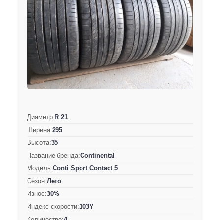
Диаметр:
R 21
Ширина:
295
Высота:
35
Название бренда:
Continental
Модель:
Conti Sport Contact 5
Сезон:
Лето
Износ:
30%
Индекс скорости:
103Y
Количество:
4