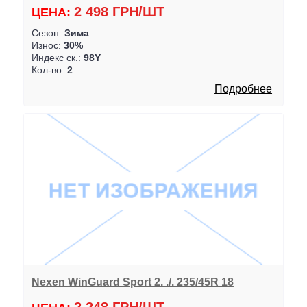
2 498 ГРН/ШТ
ЦЕНА:
Сезон:
Зима
Износ:
30%
Индекс ск.:
98Y
Кол-во:
2
Подробнее
Nexen WinGuard Sport 2. ./. 235/45R 18