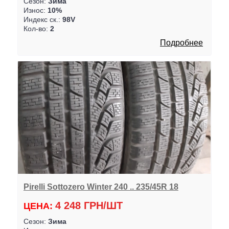
Сезон:
Зима
Износ:
10%
Индекс ск.:
98V
Кол-во:
2
Подробнее
Pirelli Sottozero Winter 240 .. 235/45R 18
4 248 ГРН/ШТ
ЦЕНА:
Сезон:
Зима