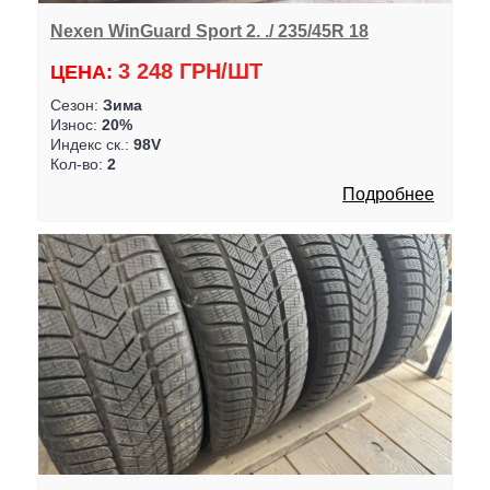
Nexen WinGuard Sport 2. ./ 235/45R 18
3 248 ГРН/ШТ
ЦЕНА:
Сезон:
Зима
Износ:
20%
Индекс ск.:
98V
Кол-во:
2
Подробнее