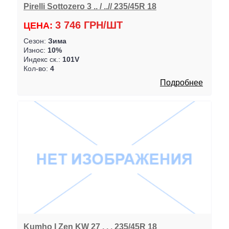
Pirelli Sottozero 3 .. / ..// 235/45R 18
3 746 ГРН/ШТ
ЦЕНА:
Сезон:
Зима
Износ:
10%
Индекс ск.:
101V
Кол-во:
4
Подробнее
Kumho I Zen KW 27 . . . 235/45R 18