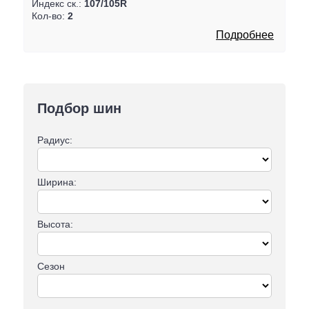
Индекс ск.:
107/105R
Кол-во:
2
Подробнее
Подбор шин
Радиус:
Ширина:
Высота:
Сезон