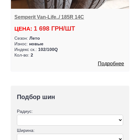
Semperit Van-Life../ 185R 14C
1 698 ГРН/ШТ
ЦЕНА:
Сезон:
Лето
Износ:
новые
Индекс ск.:
102/100Q
Кол-во:
2
Подробнее
Подбор шин
Радиус:
Ширина: