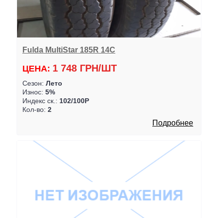
Fulda MultiStar 185R 14C
1 748 ГРН/ШТ
ЦЕНА:
Сезон:
Лето
Износ:
5%
Индекс ск.:
102/100P
Кол-во:
2
Подробнее