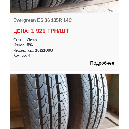
Evergreen ES 86 185R 14C
1 921 ГРН/ШТ
ЦЕНА:
Сезон:
Лето
Износ:
5%
Индекс ск.:
102/100Q
Кол-во:
4
Подробнее