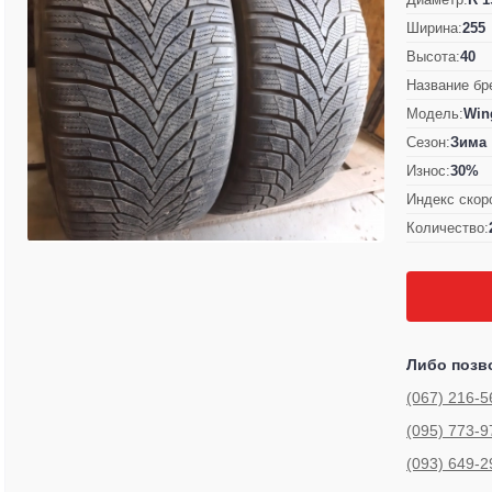
Ширина:
255
Высота:
40
Название бр
Модель:
Wing
Сезон:
Зима
Износ:
30%
Индекс скор
Количество:
Либо позв
(067) 216-5
(095) 773-9
(093) 649-2