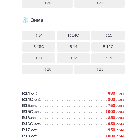
R 20
R 21
Зима
R 14
R 14C
R 15
R 15C
R 16
R 16C
R 17
R 18
R 19
R 20
R 21
R14 от:
680 грн.
R14C от:
900 грн.
R15 от:
750 грн.
R15C от:
1000 грн.
R16 от:
850 грн.
R16C от:
950 грн.
R17 от:
950 грн.
R18 от:
1000 грн.