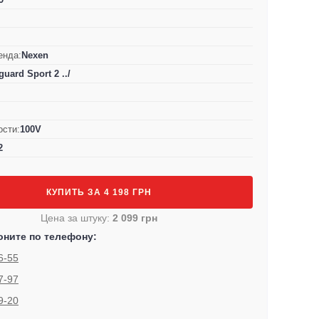
енда:
Nexen
uard Sport 2 ../
ости:
100V
2
КУПИТЬ ЗА 4 198 ГРН
Цена за штуку:
2 099 грн
оните по телефону:
6-55
7-97
9-20