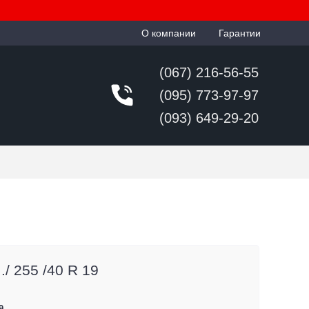
О компании
Гарантии
(067) 216-56-55
(095) 773-97-97
(093) 649-29-20
/ 255 /40 R 19
9