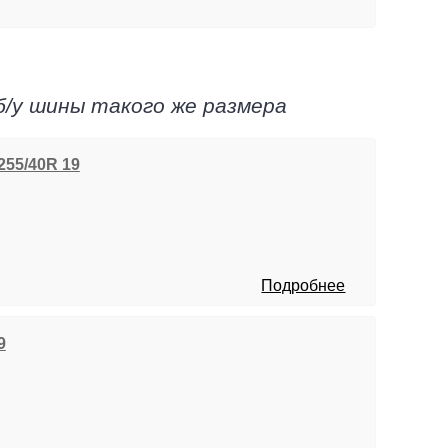
б/у шины такого же размера
. 255/40R 19
Подробнее
9