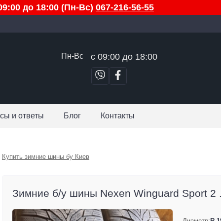
9:00 до 18:00 (Пн-Вс)
067-216-56-55
Пн-Вс
с 09:00 до 18:00
сы и ответы
Блог
Контакты
Купить зимние шины бу Киев
Зимние б/у шины Nexen Winguard Sport 2 ..
Диаметр:
R 1