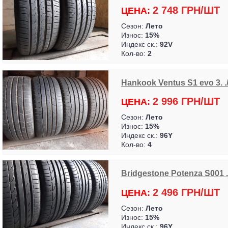
2 748 ГРН/ШТ
ЦЕНА:
Сезон:
Лето
Износ:
15%
Индекс ск.:
92V
Кол-во:
2
Hankook Ventus S1 evo 3. ./ 
2 996 ГРН/ШТ
ЦЕНА:
Сезон:
Лето
Износ:
15%
Индекс ск.:
96Y
Кол-во:
4
Bridgestone Potenza S001 ..
2 496 ГРН/ШТ
ЦЕНА:
Сезон:
Лето
Износ:
15%
Индекс ск.:
96Y