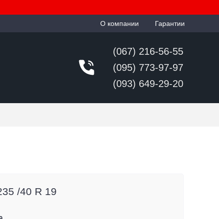
О компании
Гарантии
(067) 216-56-55
(095) 773-97-97
(093) 649-29-20
 235 /40 R 19
9