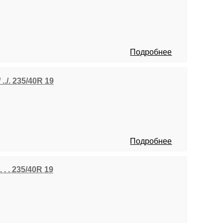
Подробнее
../. 235/40R 19
Подробнее
 . . 235/40R 19