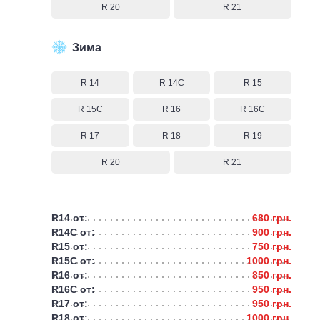
R 20
R 21
Зима
R 14
R 14C
R 15
R 15C
R 16
R 16C
R 17
R 18
R 19
R 20
R 21
R14 от:
680 грн.
R14C от:
900 грн.
R15 от:
750 грн.
R15C от:
1000 грн.
R16 от:
850 грн.
R16C от:
950 грн.
R17 от:
950 грн.
R18 от:
1000 грн.