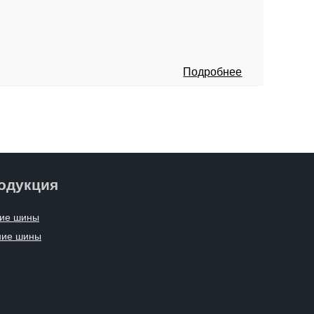
Подробнее
одукция
ие шины
ние шины