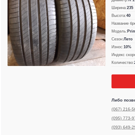
Ширина:
235
Высота:
40
Название бр
Модель:
Prim
Сезон:
Лето
Износ:
10%
Индекс скор
Количество:
Либо позв
(067) 216-5
(095) 773-9
(093) 649-2