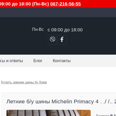
9:00 до 18:00 (Пн-Вс)
067-216-56-55
Пн-Вс
с 09:00 до 18:00
сы и ответы
Блог
Контакты
Купить зимние шины бу Киев
Летние б/у шины Michelin Primacy 4 . ./ /..
Диаметр:
R 1