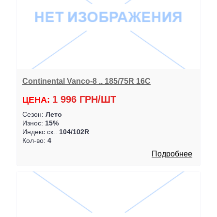
Continental Vanco-8 .. 185/75R 16C
1 996 ГРН/ШТ
ЦЕНА:
Сезон:
Лето
Износ:
15%
Индекс ск.:
104/102R
Кол-во:
4
Подробнее