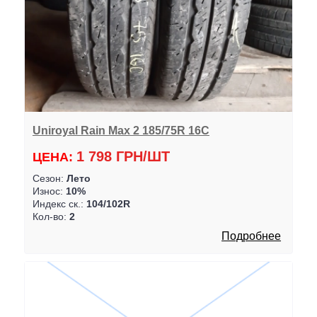
Uniroyal Rain Max 2 185/75R 16C
1 798 ГРН/ШТ
ЦЕНА:
Сезон:
Лето
Износ:
10%
Индекс ск.:
104/102R
Кол-во:
2
Подробнее