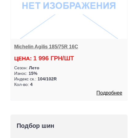
Michelin Agilis 185/75R 16C
1 996 ГРН/ШТ
ЦЕНА:
Сезон:
Лето
Износ:
15%
Индекс ск.:
104/102R
Кол-во:
4
Подробнее
Подбор шин